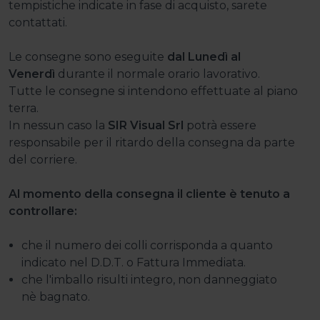
tempistiche indicate in fase di acquisto, sarete
contattati.
Le consegne sono eseguite
dal Lunedì al
Venerdì
durante il normale orario lavorativo.
Tutte le consegne si intendono effettuate al piano
terra.
In nessun caso la
SIR Visual
Srl
potrà essere
responsabile per il ritardo della consegna da parte
del corriere.
Al momento della consegna il cliente è tenuto a
controllare:
che il numero dei colli corrisponda a quanto
indicato nel D.D.T. o Fattura Immediata.
che l'imballo risulti integro, non danneggiato
nè bagnato.