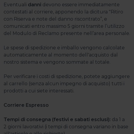
Eventuali
danni
devono essere immediatamente
contestati al corriere, apponendo la dicitura "Ritiro
con Riserva e note del danno riscontrato”, e
comunicati entro massimo 5 giorni tramite l’utilizzo
del Modulo di Reclamo presente nell’area personale.
Le spese di spedizione e imballo vengono calcolate
automaticamente al momento dell'acquisto dal
nostro sistema e vengono sommate al totale.
Per verificare i costi di spedizione, potete aggiungere
al carrello (senza alcun impegno di acquisto) tutti i
prodotti a cui siete interessati.
Corriere Espresso
Tempi di consegna (festivi e sabati esclusi):
da 1 a
2 giorni lavorativi (i tempi di consegna variano in base
all'articolo e alle richieste)