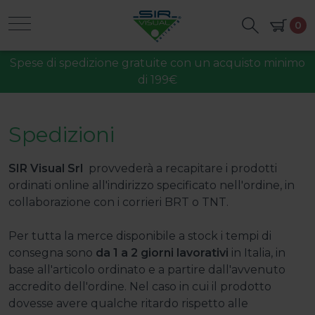
0
Spese di spedizione gratuite con un acquisto minimo
di 199€
Spedizioni
SIR Visual Srl
provvederà a recapitare i prodotti
ordinati online all'indirizzo specificato nell'ordine, in
collaborazione con i corrieri BRT o TNT.
Per tutta la merce disponibile a stock i tempi di
consegna sono
da 1 a 2 giorni lavorativi
in Italia, in
base all'articolo ordinato e a partire dall'avvenuto
accredito dell'ordine. Nel caso in cui il prodotto
dovesse avere qualche ritardo rispetto alle