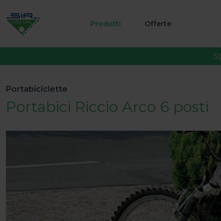
Prodotti
Offerte
S
Portabiciclette
Portabici Riccio Arco 6 posti