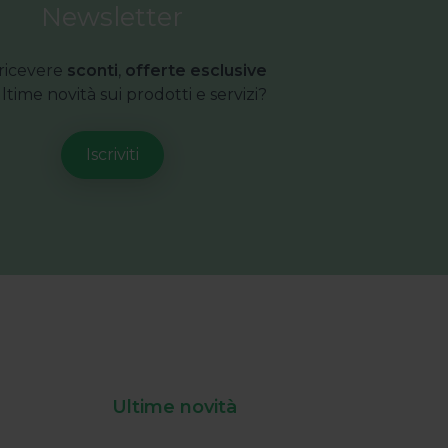
Newsletter
ricevere
sconti
,
offerte esclusive
ultime novità sui prodotti e servizi?
Ultime novità