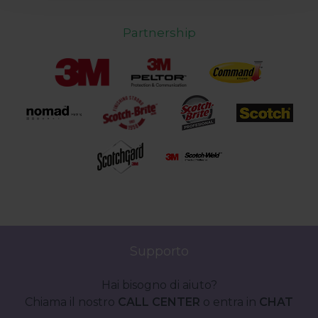
verranno installati i soli cookie necessari al
funzionamento del sito. Per tutte le informazioni complete
Partnership
ti invitiamo a consultare le "Informazioni sui Cookie" qui
sopra.
Supporto
Hai bisogno di aiuto?
Chiama il nostro
CALL CENTER
o entra in
CHAT