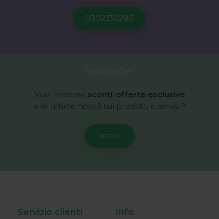
Newsletter
Vuoi ricevere
sconti
,
offerte esclusive
e le ultime novità sui prodotti e servizi?
Servizio clienti
Info