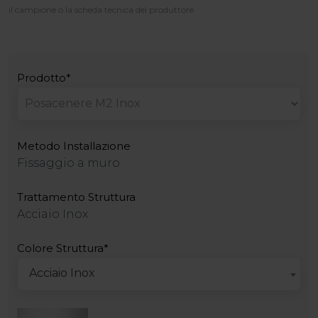
il campione o la scheda tecnica del produttore
Prodotto*
Metodo Installazione
Fissaggio a muro
Trattamento Struttura
Acciaio Inox
Colore Struttura*
Acciaio Inox