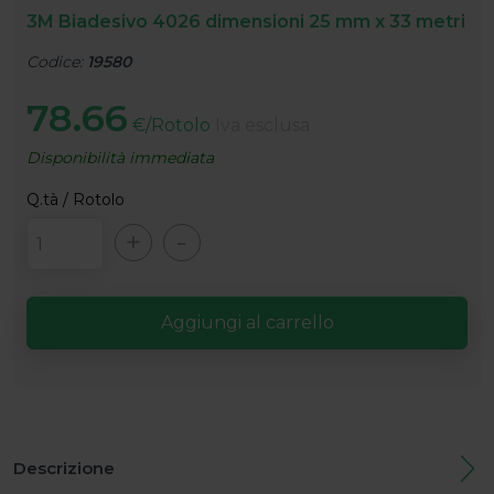
3M Biadesivo 4026 dimensioni 25 mm x 33 metri
Codice:
19580
78.66
€/Rotolo
Iva esclusa
Disponibilità immediata
Q.tà / Rotolo
+
-
Descrizione