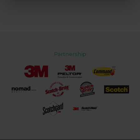
quelli tecnici che sono necessari per il funzionamento del
sito. Cliccando su “ACCETTA TUTTI” invece accetterai di
implementare tutti i cookie. Chiudendo questo banner
verranno installati i soli cookie necessari al
funzionamento del sito. Per tutte le informazioni complete
ti invitiamo a consultare le "Informazioni sui Cookie" qui
sopra.
Partnership