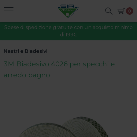
0
Spese di spedizione gratuite con un acquisto minimo
di 199€
Nastri e Biadesivi
3M Biadesivo 4026 per specchi e
arredo bagno