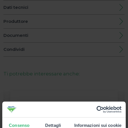
Dati tecnici
Produttore
Documenti
Condividi
Ti potrebbe interessare anche:
Consenso
Dettagli
Informazioni sui cookie