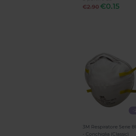
€0.15
€2.90
-
3M Respiratore Serie 
- Conchiglia (Classic)