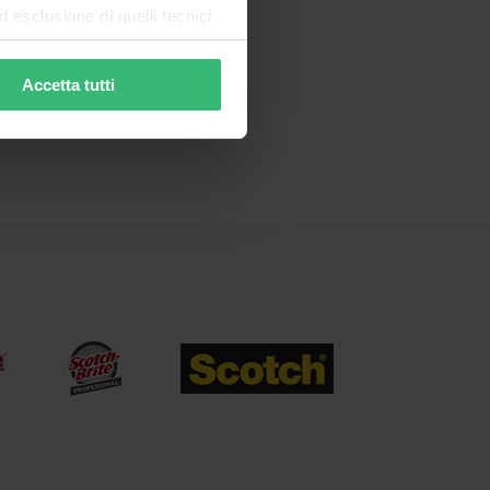
esclusione di quelli tecnici
terai di implementare tutti i
l sito. Per tutte le
Accetta tutti