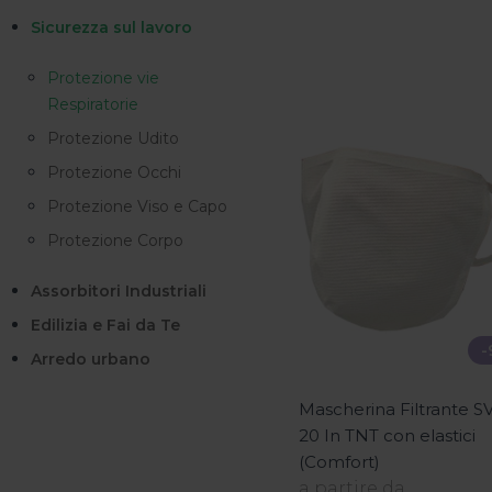
Sicurezza sul lavoro
Protezione vie
Respiratorie
Protezione Udito
Protezione Occhi
Protezione Viso e Capo
Protezione Corpo
Assorbitori Industriali
Edilizia e Fai da Te
-
Arredo urbano
Mascherina Filtrante S
20 In TNT con elastici
(Comfort)
a partire da