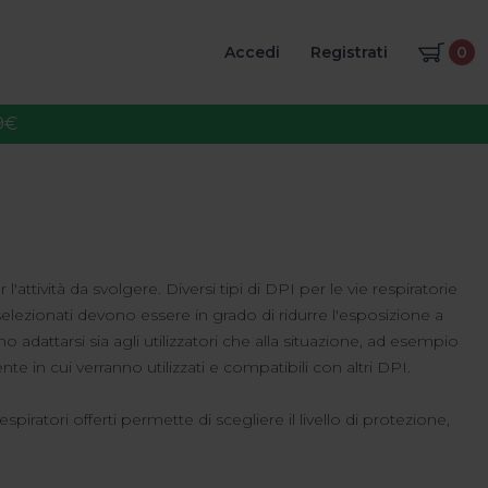
Accedi
Registrati
0
9€
'attività da svolgere. Diversi tipi di DPI per le vie respiratorie
e selezionati devono essere in grado di ridurre l'esposizione a
o adattarsi sia agli utilizzatori che alla situazione, ad esempio
 in cui verranno utilizzati e compatibili con altri DPI.
ratori offerti permette di scegliere il livello di protezione,