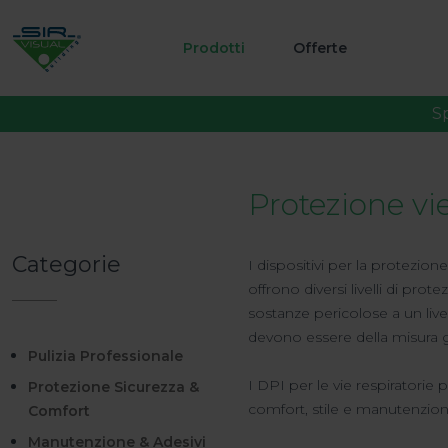
Prodotti
Offerte
S
Protezione vi
Categorie
I dispositivi per la protezione
offrono diversi livelli di pro
sostanze pericolose a un livel
devono essere della misura gi
Pulizia Professionale
I DPI per le vie respiratorie
Protezione Sicurezza &
comfort, stile e manutenzione
Comfort
Manutenzione & Adesivi